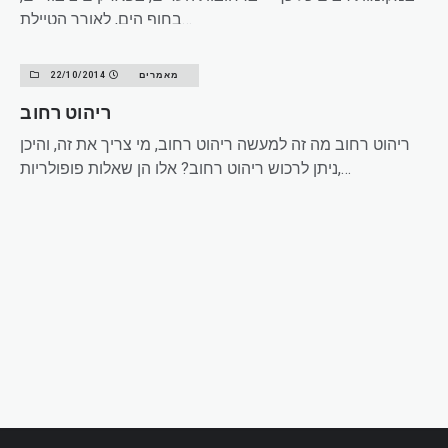
בחוף הים, לאורך הטיילת…
READ MORE
מאמרים
22/10/2014
ריהוט רחוב
ריהוט רחוב מה זה למעשה ריהוט רחוב, מי צריך את זה, והיכן
ניתן לרכוש ריהוט רחוב? אלו הן שאלות פופולריות,…
READ MORE