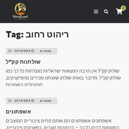
0
Tag: ריהוט רחוב
מאמרים
22/10/2014
שולחנות קק”ל
שולחן קק”ל אין הרבה המצאות ישראליות מוצלחות כל כך כמו
שולחן קק”ל. מדובר באותו שולחן שאנחנו מכירים מהפיקניקים,
מהטיולים בשמורות…
READ MORE
מאמרים
22/10/2014
אשפתונים
אשפתונים אשפתונים הם אותם פחים ציבוריים המוצבים
במקומות רבים כל כך – ברחובות הערים, בפארקים ציבוריים,