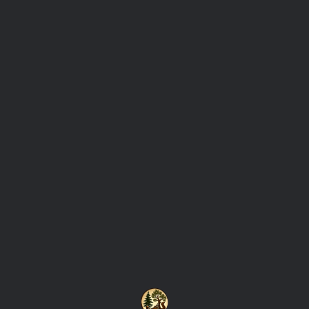
0
Tag: בתי עץ לילדים
בניה בעץ
17/02/2016
בתי עץ לילדים – מבחר בתי עץ לילדים בהתאמה
אישית
בתי עץ לילדים בתי עץ לילדים בהתאמה אישית עם מבחר
גדלים וצבעים אפשרות להובלה והתקנה בבית הלקוח, נהדר לגן
ולחצר,…
READ MORE