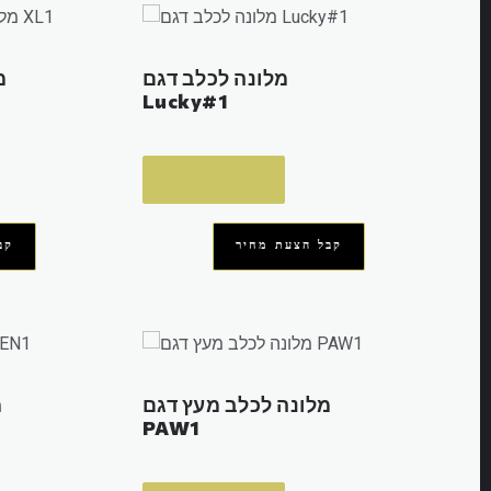
מלונה לכלב דגם
מ
Lucky#1
READ MORE
קבל הצעת מחיר
קב
מלונה לכלב מעץ דגם
מ
PAW1