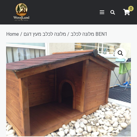
0
/ מלונה לכלב מעץ דגם BEN1
מלונה לכלב
/
Home